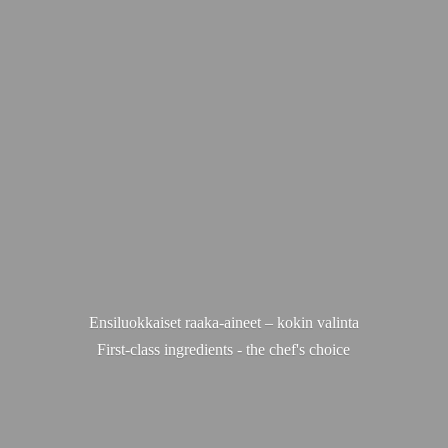
Ensiluokkaiset raaka-aineet – kokin valinta
First-class ingredients - the chef'
s choice