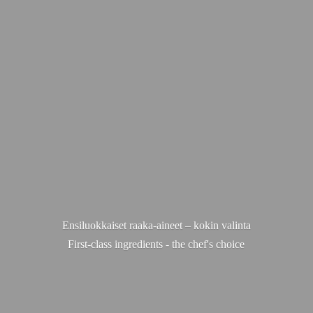
Ensiluokkaiset raaka-aineet – kokin valinta
First-class ingredients - the chef'
s choice