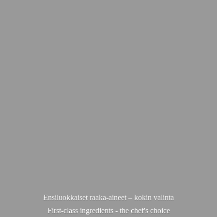
Ensiluokkaiset raaka-aineet – kokin valinta
First-class ingredients - the chef'
s choice