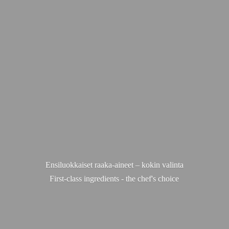
Ensiluokkaiset raaka-aineet – kokin valinta
First-class ingredients - the chef'
s choice