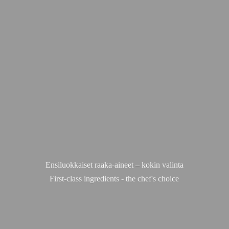
Ensiluokkaiset raaka-aineet – kokin valinta
First-class ingredients - the chef'
s choice