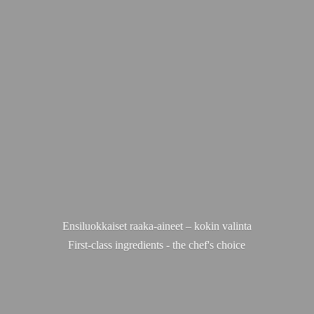
Ensiluokkaiset raaka-aineet – kokin valinta
First-class ingredients - the chef'
s choice