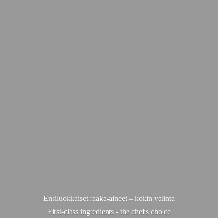
Ensiluokkaiset raaka-aineet – kokin valinta
First-class ingredients - the chef'
s choice