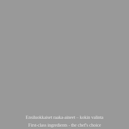
Ensiluokkaiset raaka-aineet – kokin valinta
First-class ingredients - the chef'
s choice