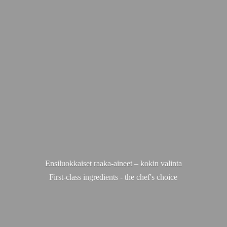
Ensiluokkaiset raaka-aineet – kokin valinta
First-class ingredients - the chef'
s choice