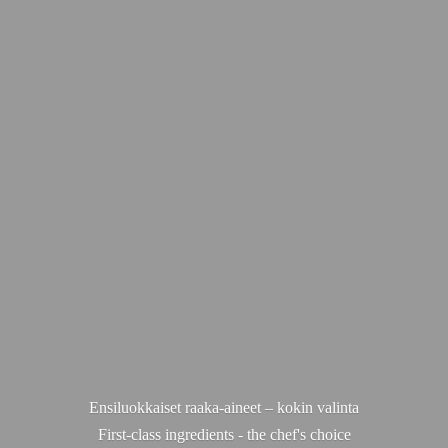
Ensiluokkaiset raaka-aineet – kokin valinta
First-class ingredients - the chef'
s choice