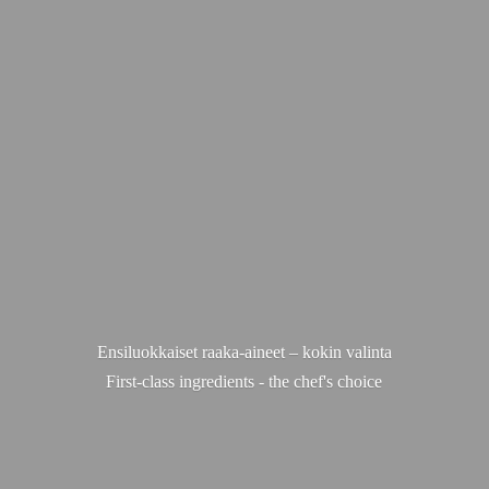
Ensiluokkaiset raaka-aineet – kokin valinta
First-class ingredients - the chef'
s choice