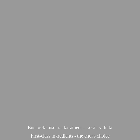
Ensiluokkaiset raaka-aineet – kokin valinta
First-class ingredients - the chef'
s choice