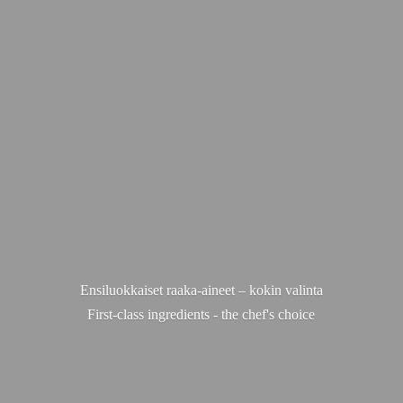
Ensiluokkaiset raaka-aineet – kokin valinta
First-class ingredients - the chef'
s choice