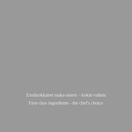
Ensiluokkaiset raaka-aineet – kokin valinta
First-class ingredients - the chef'
s choice