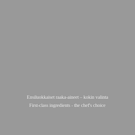
Ensiluokkaiset raaka-aineet – kokin valinta
First-class ingredients - the chef'
s choice