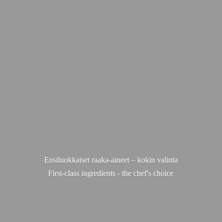
Ensiluokkaiset raaka-aineet – kokin valinta
First-class ingredients - the chef'
s choice