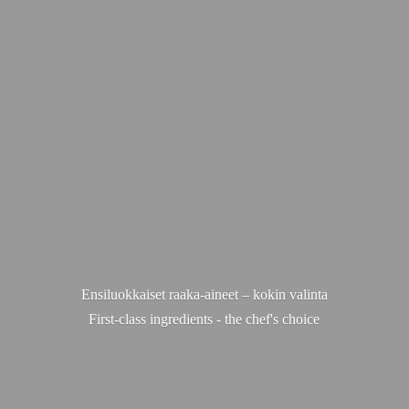
Ensiluokkaiset raaka-aineet – kokin valinta
First-class ingredients - the chef'
s choice