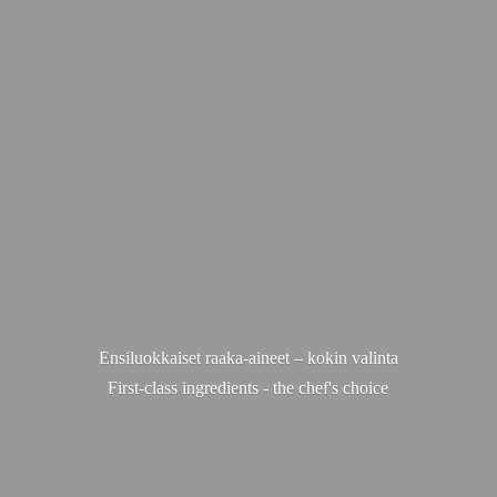
Ensiluokkaiset raaka-aineet – kokin valinta
First-class ingredients - the chef'
s choice