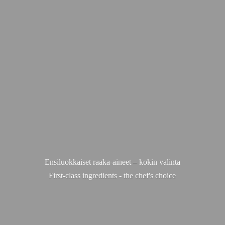
Ensiluokkaiset raaka-aineet – kokin valinta
First-class ingredients - the chef'
s choice