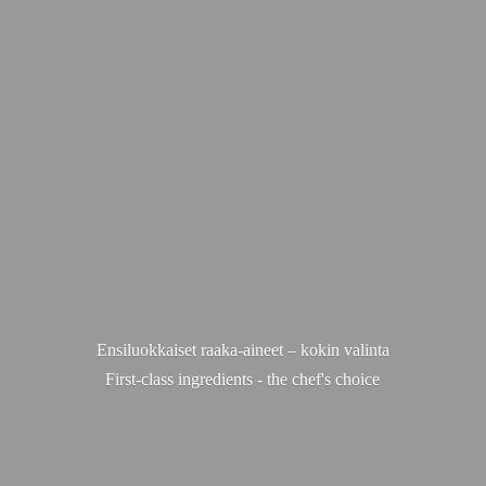
Ensiluokkaiset raaka-aineet – kokin valinta
First-class ingredients - the chef'
s choice