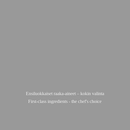
Ensiluokkaiset raaka-aineet – kokin valinta
First-class ingredients - the chef'
s choice