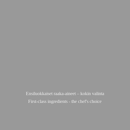
Ensiluokkaiset raaka-aineet – kokin valinta
First-class ingredients - the chef'
s choice